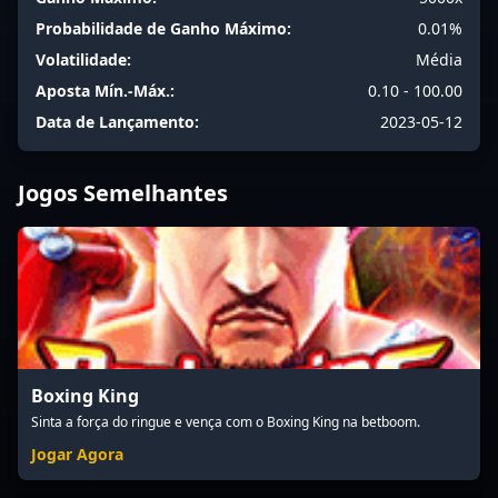
Probabilidade de Ganho Máximo:
0.01%
Volatilidade:
Média
Aposta Mín.-Máx.:
0.10 - 100.00
Data de Lançamento:
2023-05-12
Jogos Semelhantes
Boxing King
Sinta a força do ringue e vença com o Boxing King na betboom.
Jogar Agora