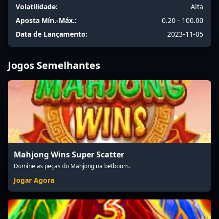
Volatilidade:
Alta
Aposta Mín.-Máx.:
0.20 - 100.00
Data de Lançamento:
2023-11-05
Jogos Semelhantes
Mahjong Wins Super Scatter
Domine as peças do Mahjong na betboom.
Jogar Agora