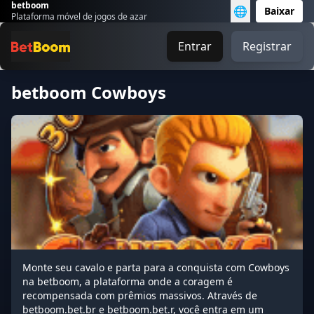
betboom
🌐
Baixar
Plataforma móvel de jogos de azar
Entrar
Registrar
betboom Cowboys
Monte seu cavalo e parta para a conquista com Cowboys
na betboom, a plataforma onde a coragem é
recompensada com prêmios massivos. Através de
betboom.bet.br e betboom.bet.r, você entra em um