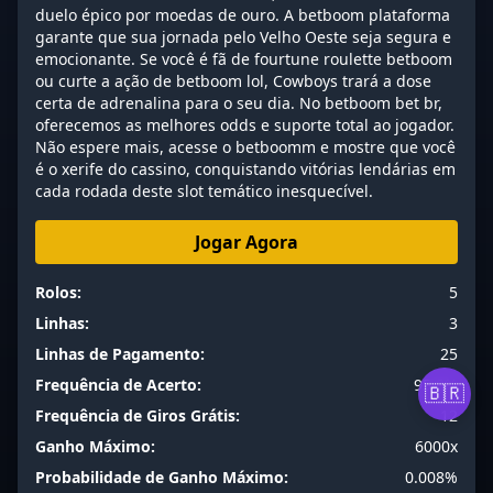
duelo épico por moedas de ouro. A betboom plataforma
garante que sua jornada pelo Velho Oeste seja segura e
emocionante. Se você é fã de fourtune roulette betboom
ou curte a ação de betboom lol, Cowboys trará a dose
certa de adrenalina para o seu dia. No betboom bet br,
oferecemos as melhores odds e suporte total ao jogador.
Não espere mais, acesse o betboomm e mostre que você
é o xerife do cassino, conquistando vitórias lendárias em
cada rodada deste slot temático inesquecível.
Jogar Agora
Rolos:
5
Linhas:
3
Linhas de Pagamento:
25
Frequência de Acerto:
95.8%
🇧🇷
Frequência de Giros Grátis:
12
Ganho Máximo:
6000x
Probabilidade de Ganho Máximo:
0.008%