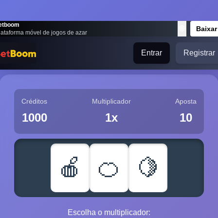
etboom
🌐
Baixar
lataforma móvel de jogos de azar
Entrar
Registrar
Créditos
Multiplicador
Aposta
1000
1x
10
🍎
🍊
🍋
Escolha o multiplicador: