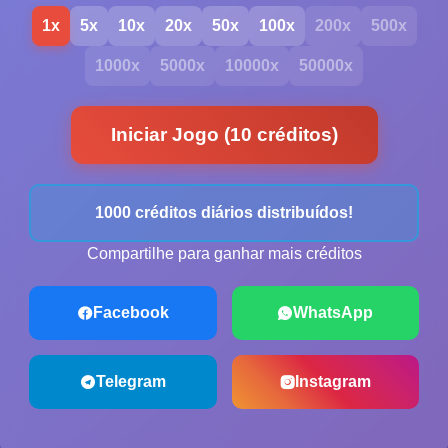
1x
5x
10x
20x
50x
100x
200x
500x
1000x
5000x
10000x
50000x
Iniciar Jogo (10 créditos)
1000 créditos diários distribuídos!
Compartilhe para ganhar mais créditos
Facebook
WhatsApp
Telegram
Instagram