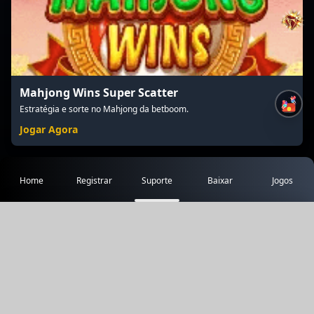
Mahjong Wins Super Scatter
Estratégia e sorte no Mahjong da betboom.
Jogar Agora
Home
Registrar
Suporte
Baixar
Jogos
✕
Select Language
🇧🇷
✓
Português