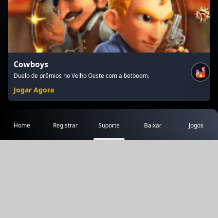
Cowboys
Duelo de prêmios no Velho Oeste com a betboom.
Jogar Agora
Home
Registrar
Suporte
Baixar
Jogos
✕
Select Language
🇧🇷
✓
Português