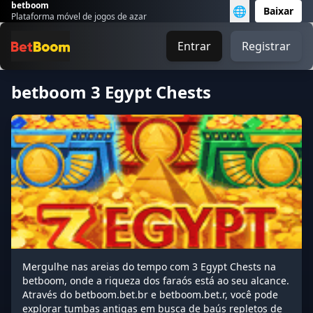
betboom
🌐
Baixar
Plataforma móvel de jogos de azar
Entrar
Registrar
betboom 3 Egypt Chests
Mergulhe nas areias do tempo com 3 Egypt Chests na
betboom, onde a riqueza dos faraós está ao seu alcance.
Através do betboom.bet.br e betboom.bet.r, você pode
explorar tumbas antigas em busca de baús repletos de