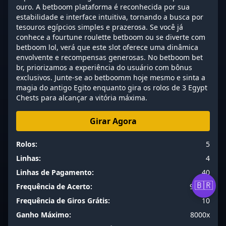
ouro. A betboom plataforma é reconhecida por sua
estabilidade e interface intuitiva, tornando a busca por
tesouros egípcios simples e prazerosa. Se você já
conhece a fourtune roulette betboom ou se diverte com
betboom lol, verá que este slot oferece uma dinâmica
envolvente e recompensas generosas. No betboom bet
br, priorizamos a experiência do usuário com bônus
exclusivos. Junte-se ao betboomm hoje mesmo e sinta a
magia do antigo Egito enquanto gira os rolos de 3 Egypt
Chests para alcançar a vitória máxima.
Girar Agora
Rolos:
5
Linhas:
4
Linhas de Pagamento:
40
🇧🇷
Frequência de Acerto:
96.2%
Frequência de Giros Grátis:
10
Ganho Máximo:
8000x