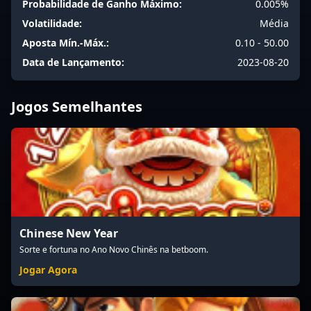
Probabilidade de Ganho Máximo:
0.005%
Volatilidade:
Média
Aposta Mín.-Máx.:
0.10 - 50.00
Data de Lançamento:
2023-08-20
Jogos Semelhantes
Chinese New Year
Sorte e fortuna no Ano Novo Chinês na betboom.
Jogar Agora